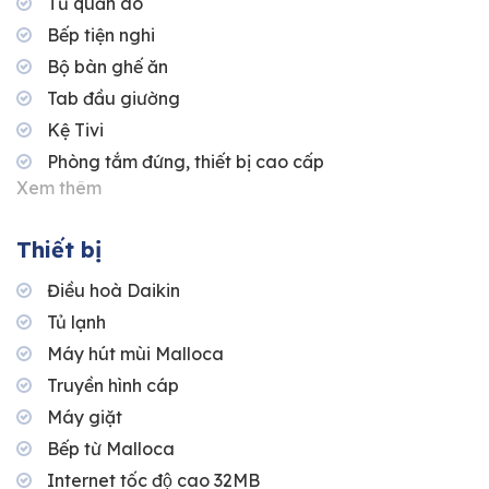
Tủ quần áo
Bếp tiện nghi
Bộ bàn ghế ăn
Tab đầu giường
Kệ Tivi
Phòng tắm đứng, thiết bị cao cấp
Xem thêm
Thiết bị
Điều hoà Daikin
Tủ lạnh
Máy hút mùi Malloca
Truyền hình cáp
Máy giặt
Bếp từ Malloca
Internet tốc độ cao 32MB