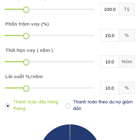
Tỷ
Phần trăm vay (%)
%
Thời hạn vay ( năm )
Năm
Lãi suất %/năm
%
Thanh toán đều hàng
Thanh toán theo dư nợ giảm
tháng
dần