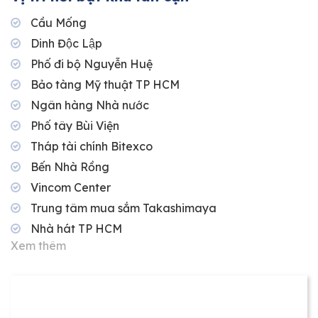
Cầu Mống
Dinh Độc Lập
Phố đi bộ Nguyễn Huệ
Bảo tàng Mỹ thuật TP HCM
Ngân hàng Nhà nước
Phố tây Bùi Viện
Tháp tài chính Bitexco
Bến Nhà Rồng
Vincom Center
Trung tâm mua sắm Takashimaya
Nhà hát TP HCM
Xem thêm