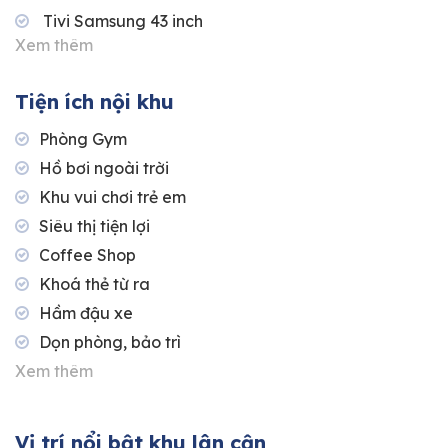
Tivi Samsung 43 inch
Xem thêm
Tiện ích nội khu
Phòng Gym
Hồ bơi ngoài trời
Khu vui chơi trẻ em
Siêu thị tiện lợi
Coffee Shop
Khoá thẻ từ ra
Hầm đậu xe
Dọn phòng, bảo trì
Xem thêm
Vị trí nổi bật khu lân cận