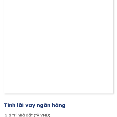
Tính lãi vay ngân hàng
Giá trị nhà đất (tỷ VNĐ)