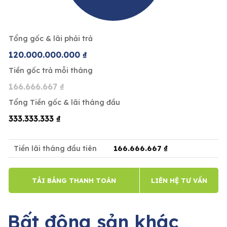
Tổng gốc & lãi phải trả
120.000.000.000 ₫
Tiền gốc trả mỗi tháng
166.666.667 ₫
Tổng Tiền gốc & lãi tháng đầu
333.333.333 ₫
166.666.667 ₫
Tiền lãi tháng đầu tiên
TẢI BẢNG THANH TOÁN
LIÊN HỆ TƯ VẤN
Bất động sản khác