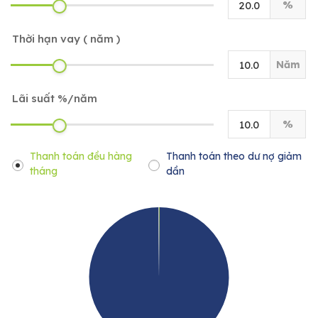
%
Thời hạn vay ( năm )
Năm
Lãi suất %/năm
%
Thanh toán đều hàng
Thanh toán theo dư nợ giảm
tháng
dần