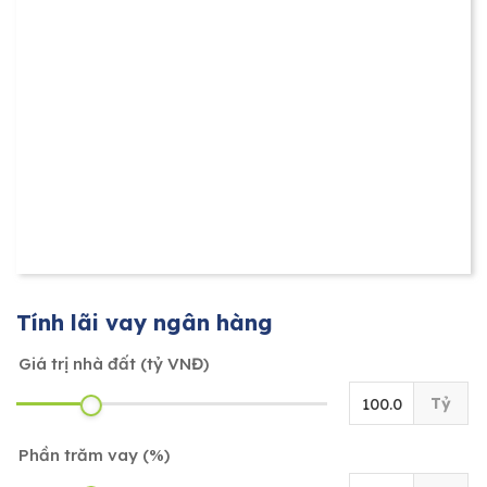
Tính lãi vay ngân hàng
Giá trị nhà đất (tỷ VNĐ)
Tỷ
Phần trăm vay (%)