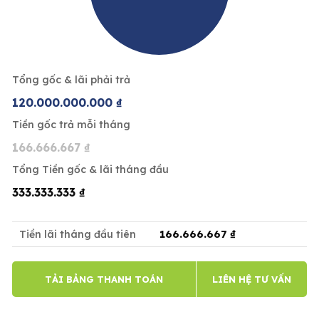
Tổng gốc & lãi phải trả
120.000.000.000 ₫
Tiền gốc trả mỗi tháng
166.666.667 ₫
Tổng Tiền gốc & lãi tháng đầu
333.333.333 ₫
166.666.667 ₫
Tiền lãi tháng đầu tiên
TẢI BẢNG THANH TOÁN
LIÊN HỆ TƯ VẤN