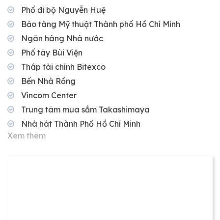
Phố đi bộ Nguyễn Huệ
Bảo tàng Mỹ thuật Thành phố Hồ Chí Minh
Ngân hàng Nhà nước
Phố tây Bùi Viện
Tháp tài chính Bitexco
Bến Nhà Rồng
Vincom Center
Trung tâm mua sắm Takashimaya
Nhà hát Thành Phố Hồ Chí Minh
Xem thêm