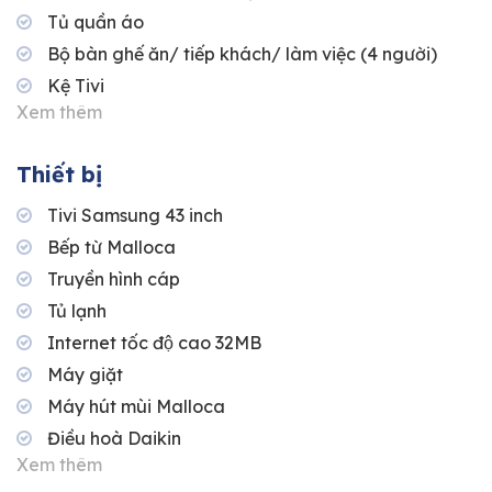
Tủ quần áo
Bộ bàn ghế ăn/ tiếp khách/ làm việc (4 người)
Kệ Tivi
Xem thêm
Thiết bị
Tivi Samsung 43 inch
Bếp từ Malloca
Truyền hình cáp
Tủ lạnh
Internet tốc độ cao 32MB
Máy giặt
Máy hút mùi Malloca
Điều hoà Daikin
Xem thêm