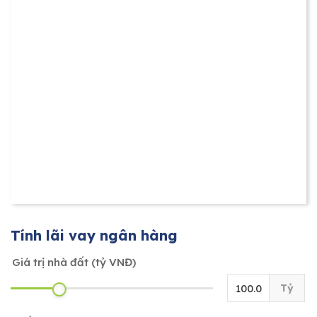
Tính lãi vay ngân hàng
Giá trị nhà đất (tỷ VNĐ)
Tỷ