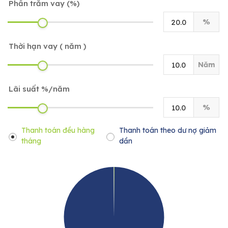
Phần trăm vay (%)
%
Thời hạn vay ( năm )
Năm
Lãi suất %/năm
%
Thanh toán đều hàng
Thanh toán theo dư nợ giảm
tháng
dần