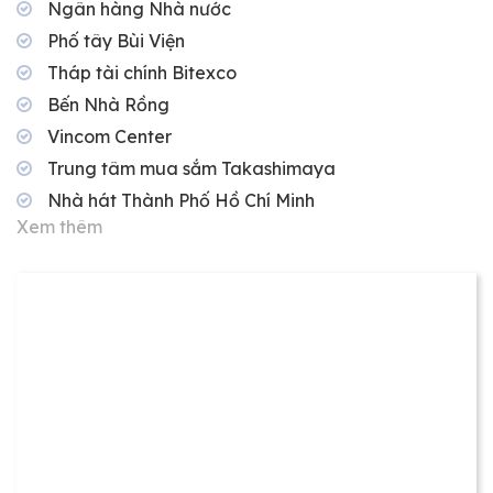
Ngân hàng Nhà nước
Phố tây Bùi Viện
Tháp tài chính Bitexco
Bến Nhà Rồng
Vincom Center
Trung tâm mua sắm Takashimaya
Nhà hát Thành Phố Hồ Chí Minh
Xem thêm