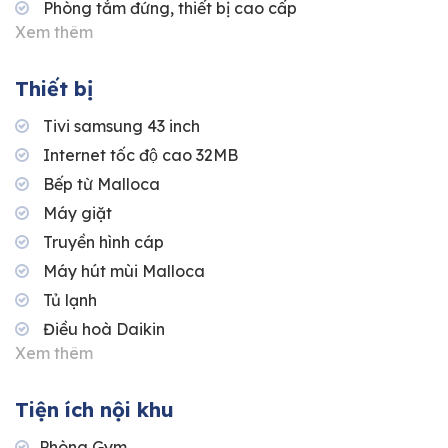
Phòng tắm đứng, thiết bị cao cấp
Xem thêm
Thiết bị
Tivi samsung 43 inch
Internet tốc độ cao 32MB
Bếp từ Malloca
Máy giặt
Truyền hình cáp
Máy hút mùi Malloca
Tủ lạnh
Điều hoà Daikin
Xem thêm
Tiện ích nội khu
Phòng Gym