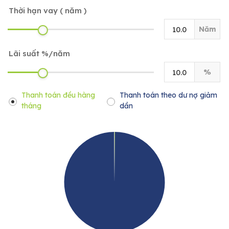
Thời hạn vay ( năm )
Năm
Lãi suất %/năm
%
Thanh toán đều hàng
Thanh toán theo dư nợ giảm
tháng
dần