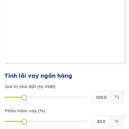
Tính lãi vay ngân hàng
Giá trị nhà đất (tỷ VNĐ)
Tỷ
Phần trăm vay (%)
%