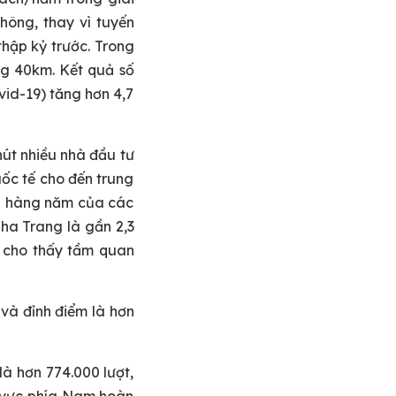
hông, thay vì tuyến
thập kỷ trước. Trong
ng 40km. Kết quả số
vid-19) tăng hơn 4,7
hút nhiều nhà đầu tư
uốc tế cho đến trung
ân hàng năm của các
ha Trang là gần 2,3
, cho thấy tầm quan
 và đỉnh điểm là hơn
là hơn 774.000 lượt,