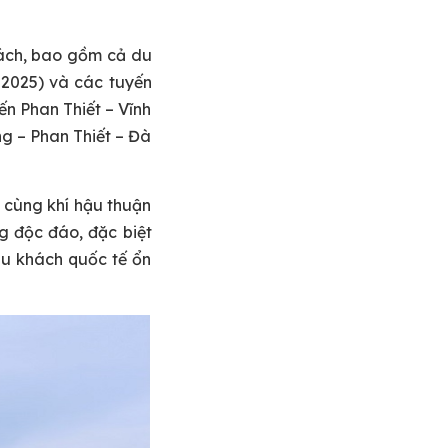
hách, bao gồm cả du
 2025) và các tuyến
ến Phan Thiết – Vĩnh
ng – Phan Thiết – Đà
, cùng khí hậu thuận
ng độc đáo, đặc biệt
du khách quốc tế ổn