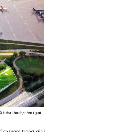
0 triệu khách/năm (giai
hách/năm trong giai