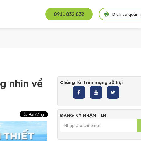
0911 832 832
Dịch vụ quản 
ng nhìn về
Chúng tôi trên mạng xã hội
ĐĂNG KÝ NHẬN TIN