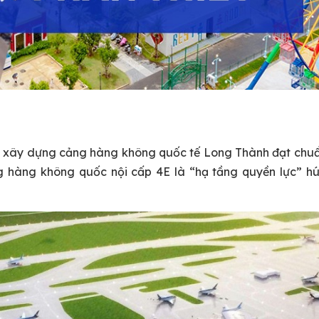
 án xây dựng cảng hàng không quốc tế Long Thành đạt ch
g hàng không quốc nội cấp 4E là “hạ tầng quyền lực” h