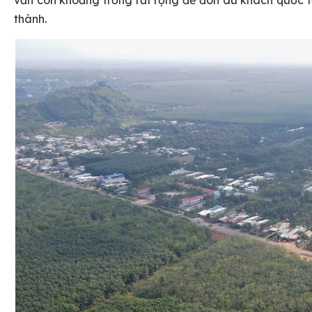
vẫn còn khoảng trống rất rộng để đón du khách quốc t
thành.