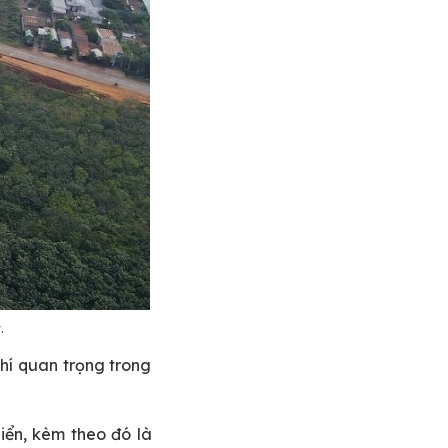
.
chí quan trọng trong
iển, kèm theo đó là