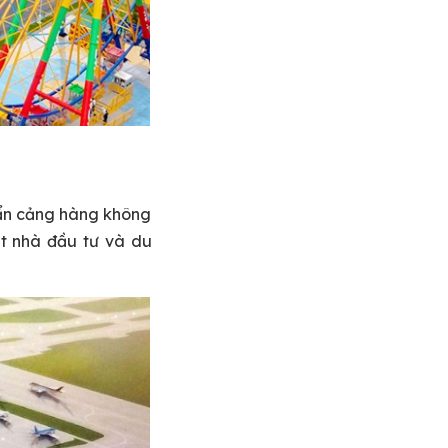
uẩn cảng hàng không
út nhà đầu tư và du