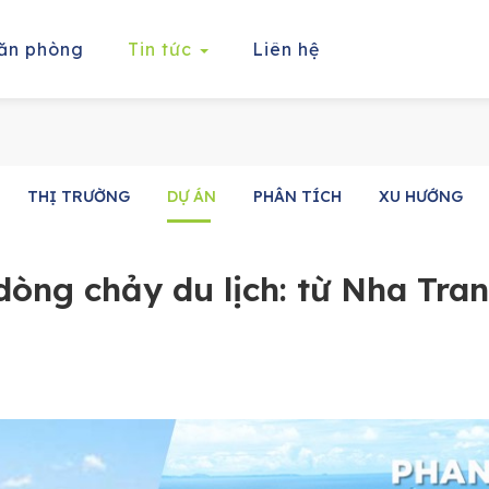
ăn phòng
Tin tức
Liên hệ
THỊ TRƯỜNG
DỰ ÁN
PHÂN TÍCH
XU HƯỚNG
dòng chảy du lịch: từ Nha Tra