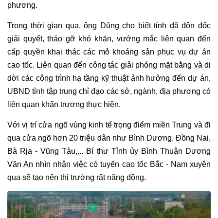
phương.
Trong thời gian qua, ông Dũng cho biết tỉnh đã đôn đốc
giải quyết, tháo gỡ khó khăn, vướng mắc liên quan đến
cấp quyền khai thác các mỏ khoáng sản phục vụ dự án
cao tốc. Liên quan đến công tác giải phóng mặt bằng và di
dời các công trình hạ tầng kỹ thuật ảnh hưởng đến dự án,
UBND tỉnh tập trung chỉ đạo các sở, ngành, địa phương có
liên quan khẩn trương thực hiện.
Với vị trí cửa ngõ vùng kinh tế trọng điểm miền Trung và đi
qua cửa ngõ hơn 20 triệu dân như Bình Dương, Đồng Nai,
Bà Rịa - Vũng Tàu,... Bí thư Tỉnh ủy Bình Thuận Dương
Văn An nhìn nhận việc có tuyến cao tốc Bắc - Nam xuyên
qua sẽ tạo nên thị trường rất năng động.