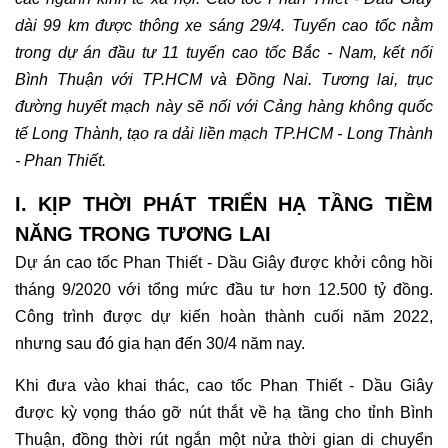
Hotline:
0911 832 832
dài 99 km được thông xe sáng 29/4. Tuyến cao tốc nằm
trong dự án đầu tư 11 tuyến cao tốc Bắc - Nam, kết nối
Bình Thuận với TP.HCM và Đồng Nai. Tương lai, trục
đường huyết mạch này sẽ nối với Cảng hàng không quốc
tế Long Thành, tạo ra dải liền mạch TP.HCM - Long Thành
- Phan Thiết.
I. KỊP THỜI PHÁT TRIỂN HẠ TẦNG TIỀM
NĂNG TRONG TƯƠNG LAI
Dự án cao tốc Phan Thiết - Dầu Giây được khởi công hồi
tháng 9/2020 với tổng mức đầu tư hơn 12.500 tỷ đồng.
Công trình được dự kiến hoàn thành cuối năm 2022,
nhưng sau đó gia hạn đến 30/4 năm nay.
Khi đưa vào khai thác, cao tốc Phan Thiết - Dầu Giây
được kỳ vọng tháo gỡ nút thắt về hạ tầng cho tỉnh Bình
Thuận, đồng thời rút ngắn một nửa thời gian di chuyển