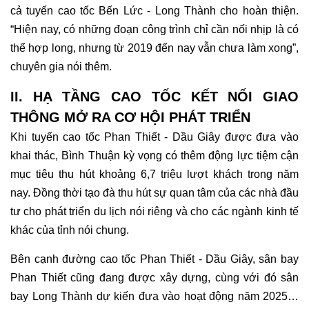
cả tuyến cao tốc Bến Lức - Long Thành cho hoàn thiện.
“Hiện nay, có những đoạn công trình chỉ cần nối nhịp là có
thể hợp long, nhưng từ 2019 đến nay vẫn chưa làm xong”,
chuyên gia nói thêm.
II. HẠ TẦNG CAO TỐC KẾT NỐI GIAO
THÔNG MỞ RA CƠ HỘI PHÁT TRIỂN
Khi tuyến cao tốc Phan Thiết - Dầu Giây được đưa vào
khai thác, Bình Thuận kỳ vọng có thêm động lực tiệm cận
mục tiêu thu hút khoảng 6,7 triệu lượt khách trong năm
nay. Đồng thời tạo đà thu hút sự quan tâm của các nhà đầu
tư cho phát triển du lịch nói riêng và cho các ngành kinh tế
khác của tỉnh nói chung.
Bên cạnh đường cao tốc Phan Thiết - Dầu Giây, sân bay
Phan Thiết cũng đang được xây dựng, cùng với đó sân
bay Long Thành dự kiến đưa vào hoạt động năm 2025…