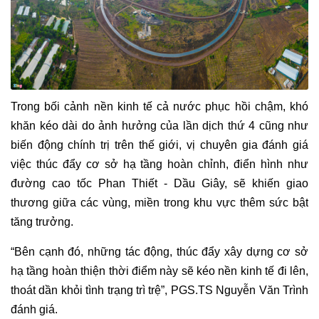
Trong bối cảnh nền kinh tế cả nước phục hồi chậm, khó
khăn kéo dài do ảnh hưởng của lần dịch thứ 4 cũng như
biến động chính trị trên thế giới, vị chuyên gia đánh giá
việc thúc đẩy cơ sở hạ tầng hoàn chỉnh, điển hình như
đường cao tốc Phan Thiết - Dầu Giây, sẽ khiến giao
thương giữa các vùng, miền trong khu vực thêm sức bật
tăng trưởng.
“Bên cạnh đó, những tác động, thúc đẩy xây dựng cơ sở
hạ tầng hoàn thiện thời điểm này sẽ kéo nền kinh tế đi lên,
thoát dần khỏi tình trạng trì trệ”, PGS.TS Nguyễn Văn Trình
đánh giá.