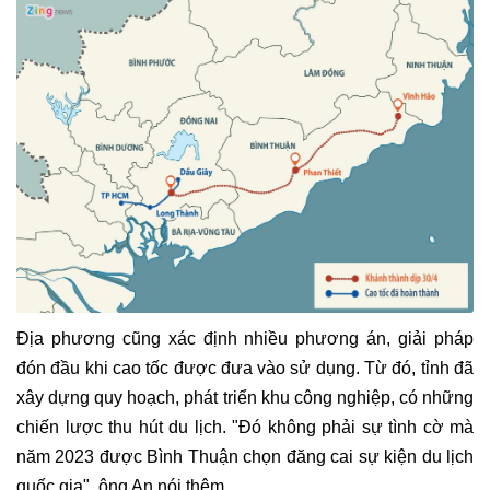
Địa phương cũng xác định nhiều phương án, giải pháp
đón đầu khi cao tốc được đưa vào sử dụng. Từ đó, tỉnh đã
xây dựng quy hoạch, phát triển khu công nghiệp, có những
chiến lược thu hút du lịch. "Đó không phải sự tình cờ mà
năm 2023 được Bình Thuận chọn đăng cai sự kiện du lịch
quốc gia", ông An nói thêm.