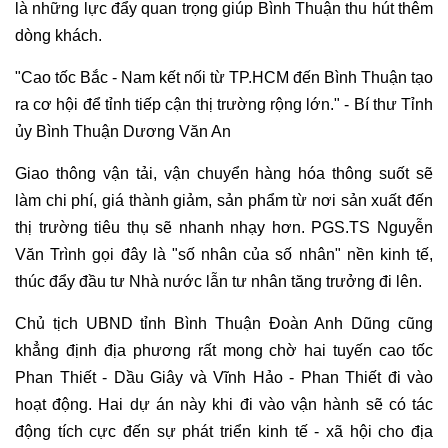
là những lực đẩy quan trọng giúp Bình Thuận thu hút thêm
dòng khách.
"Cao tốc Bắc - Nam kết nối từ TP.HCM đến Bình Thuận tạo
ra cơ hội để tỉnh tiếp cận thị trường rộng lớn." - Bí thư Tỉnh
ủy Bình Thuận Dương Văn An
Giao thông vận tải, vận chuyển hàng hóa thông suốt sẽ
làm chi phí, giá thành giảm, sản phẩm từ nơi sản xuất đến
thị trường tiêu thụ sẽ nhanh nhạy hơn. PGS.TS Nguyễn
Văn Trình gọi đây là "số nhân của số nhân" nền kinh tế,
thúc đẩy đầu tư Nhà nước lẫn tư nhân tăng trưởng đi lên.
Chủ tịch UBND tỉnh Bình Thuận Đoàn Anh Dũng cũng
khẳng định địa phương rất mong chờ hai tuyến cao tốc
Phan Thiết - Dầu Giây và Vĩnh Hảo - Phan Thiết đi vào
hoạt động. Hai dự án này khi đi vào vận hành sẽ có tác
động tích cực đến sự phát triển kinh tế - xã hội cho địa