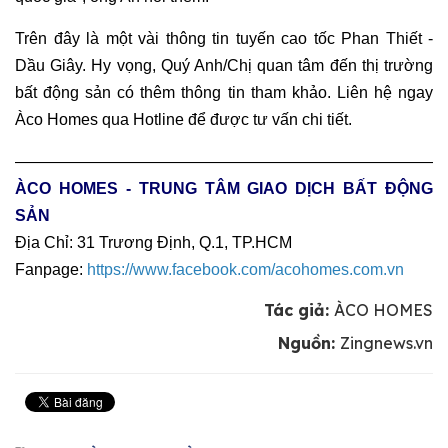
Trên đây là một vài thông tin tuyến cao tốc Phan Thiết -
Dầu Giây. Hy vọng, Quý Anh/Chị quan tâm đến thị trường
bất động sản có thêm thông tin tham khảo. Liên hệ ngay
Àco Homes qua Hotline để được tư vấn chi tiết.
———————————————————————————
ÀCO HOMES - TRUNG TÂM GIAO DỊCH BẤT ĐỘNG
SẢN
Địa Chỉ: 31 Trương Định, Q.1, TP.HCM
Fanpage:
https://www.facebook.com/acohomes.com.vn
Tác giả:
ÀCO HOMES
Nguồn:
Zingnews.vn