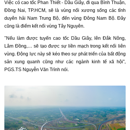
Việc có cao tốc Phan Thiết - Dầu Giây, đi qua Bình Thuận,
Đồng Nai, TP.HCM, sẽ là vùng nối xương sống các tỉnh
duyên hải Nam Trung Bộ, đến vùng Đông Nam Bộ. Đây
cũng là điểm kết nối vùng Tây Nguyên.
"Nếu làm được tuyến cao tốc Dầu Giây, lên Đắk Nông,
Lâm Đồng,… sẽ tạo được sự liền mạch trong kết nối liên
vùng. Động lực này sẽ kéo theo sự phát triển của bất động
sản xung quanh cũng như các ngành kinh tế xã hội”,
PGS.TS Nguyễn Văn Trình nói.