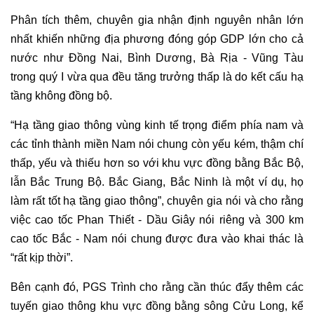
Phân tích thêm, chuyên gia nhận định nguyên nhân lớn
nhất khiến những địa phương đóng góp GDP lớn cho cả
nước như Đồng Nai, Bình Dương, Bà Rịa - Vũng Tàu
trong quý I vừa qua đều tăng trưởng thấp là do kết cấu hạ
tầng không đồng bộ.
“Hạ tầng giao thông vùng kinh tế trọng điểm phía nam và
các tỉnh thành miền Nam nói chung còn yếu kém, thậm chí
thấp, yếu và thiếu hơn so với khu vực đồng bằng Bắc Bộ,
lẫn Bắc Trung Bộ. Bắc Giang, Bắc Ninh là một ví dụ, họ
làm rất tốt hạ tầng giao thông”, chuyên gia nói và cho rằng
việc cao tốc Phan Thiết - Dầu Giây nói riêng và 300 km
cao tốc Bắc - Nam nói chung được đưa vào khai thác là
“rất kịp thời”.
Bên cạnh đó, PGS Trình cho rằng cần thúc đẩy thêm các
tuyến giao thông khu vực đồng bằng sông Cửu Long, kể