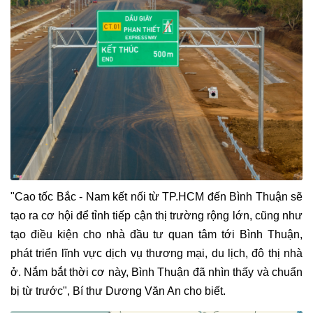
"Cao tốc Bắc - Nam kết nối từ TP.HCM đến Bình Thuận sẽ
tạo ra cơ hội để tỉnh tiếp cận thị trường rộng lớn, cũng như
tạo điều kiện cho nhà đầu tư quan tâm tới Bình Thuận,
phát triển lĩnh vực dịch vụ thương mại, du lịch, đô thị nhà
ở. Nắm bắt thời cơ này, Bình Thuận đã nhìn thấy và chuẩn
bị từ trước", Bí thư Dương Văn An cho biết.