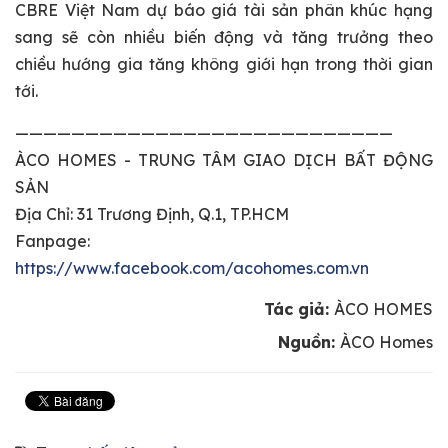
CBRE Việt Nam dự báo giá tài sản phân khúc hạng
sang sẽ còn nhiều biến động và tăng trưởng theo
chiều hướng gia tăng không giới hạn trong thời gian
tới.
———————————————————————————
ÀCO HOMES - TRUNG TÂM GIAO DỊCH BẤT ĐỘNG
SẢN
Địa Chỉ: 31 Trương Định, Q.1, TP.HCM
Fanpage:
https://www.facebook.com/acohomes.com.vn
Tác giả:
ÀCO HOMES
Nguồn:
ÀCO Homes