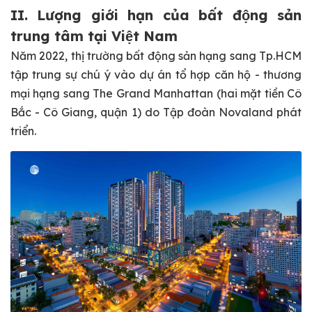
II. Lượng giới hạn của bất động sản
trung tâm tại Việt Nam
Năm 2022, thị trường bất động sản hạng sang Tp.HCM
tập trung sự chú ý vào dự án tổ hợp căn hộ - thương
mại hạng sang The Grand Manhattan (hai mặt tiền Cô
Bắc - Cô Giang, quận 1) do Tập đoàn Novaland phát
triển.