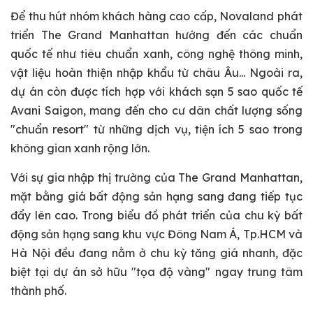
Để thu hút nhóm khách hàng cao cấp, Novaland phát
triển The Grand Manhattan hướng đến các chuẩn
quốc tế như tiêu chuẩn xanh, công nghệ thông minh,
vật liệu hoàn thiện nhập khẩu từ châu Âu... Ngoài ra,
dự án còn được tích hợp với khách sạn 5 sao quốc tế
Avani Saigon, mang đến cho cư dân chất lượng sống
"chuẩn resort" từ những dịch vụ, tiện ích 5 sao trong
không gian xanh rộng lớn.
Với sự gia nhập thị trường của The Grand Manhattan,
mặt bằng giá bất động sản hạng sang đang tiếp tục
đẩy lên cao. Trong biểu đồ phát triển của chu kỳ bất
động sản hạng sang khu vực Đông Nam Á, Tp.HCM và
Hà Nội đều đang nằm ở chu kỳ tăng giá nhanh, đặc
biệt tại dự án sở hữu "tọa độ vàng" ngay trung tâm
thành phố.