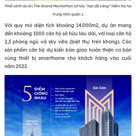
Phối cảnh dự án The Grand Manhattan sở hữu "tọa độ vàng" hiếm hoi tại
trung tâm quận 1.
Với quy mô diện tích khoảng 14.000m2, dự án mang
đến khoảng 1000 căn hộ sở hữu lâu dài, với loại căn hộ
2,3 phòng ngủ và sky villa (biệt thự trên không). Các
sản phẩm căn hộ dự kiến bàn giao hoàn thiện cơ bản
cùng thiết bị smarthome cho khách hàng vào cuối
năm 2022.