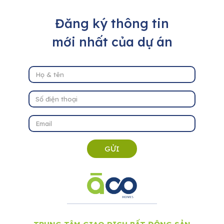
Đăng ký thông tin
mới nhất của dự án
GỬI