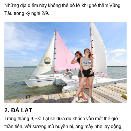
Những địa điểm này không thể bỏ lỡ khi ghé thăm Vũng
Tàu trong kỳ nghỉ 2/9.
2. ĐÀ LẠT
Trong tháng 9, Đà Lạt sẽ đưa du khách vào một thế giới
thần tiên, với sương mù huyền bí, áng mây nhẹ lay động