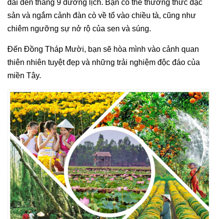
dài đến tháng 9 dương lịch. Bạn có thể thưởng thức đặc
sản và ngắm cảnh đàn cò về tổ vào chiều tà, cũng như
chiêm ngưỡng sự nở rộ của sen và súng.
Đến Đồng Tháp Mười, bạn sẽ hòa mình vào cảnh quan
thiên nhiên tuyệt đẹp và những trải nghiệm độc đáo của
miền Tây.