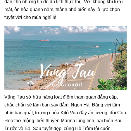
dẫn cho những tín đồ du lịch thực thụ. Với không khí tươi
mát, ôn hòa quanh năm, thành phố biển này là lựa chọn
tuyệt vời cho mùa nghỉ lễ.
Vũng Tàu sở hữu hàng loạt điểm tham quan đẳng cấp,
chắc chắn sẽ làm bạn say đắm. Ngọn Hải Đăng với tầm
nhìn bao quát, tượng chúa Kitô Vua đầy ấn tượng, đồi Con
Heo thơ mộng, bến thuyền Marina lung linh, bãi biển Bãi
Trước và Bãi Sau tuyệt đẹp, cùng Hồ Tràm lôi cuốn.