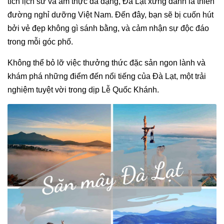
tích lịch sử và ẩm thực đa dạng, Đà Lạt xứng danh là thiên
đường nghỉ dưỡng Việt Nam. Đến đây, bạn sẽ bị cuốn hút
bởi vẻ đẹp không gì sánh bằng, và cảm nhận sự độc đáo
trong mỗi góc phố.
Không thể bỏ lỡ việc thưởng thức đặc sản ngon lành và
khám phá những điểm đến nổi tiếng của Đà Lạt, một trải
nghiệm tuyệt vời trong dịp Lễ Quốc Khánh.