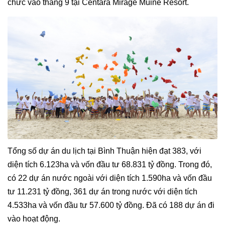
chức vào tháng 9 tại Centara Mirage Muine Resort.
Tổng số dự án du lịch tại Bình Thuận hiện đạt 383, với
diện tích 6.123ha và vốn đầu tư 68.831 tỷ đồng. Trong đó,
có 22 dự án nước ngoài với diện tích 1.590ha và vốn đầu
tư 11.231 tỷ đồng, 361 dự án trong nước với diện tích
4.533ha và vốn đầu tư 57.600 tỷ đồng. Đã có 188 dự án đi
vào hoạt động.