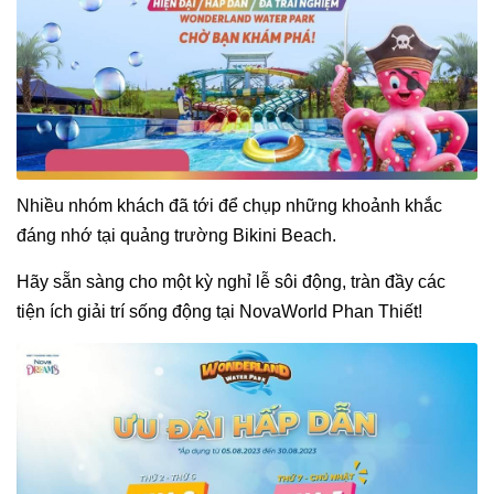
Nhiều nhóm khách đã tới để chụp những khoảnh khắc
đáng nhớ tại quảng trường Bikini Beach.
Hãy sẵn sàng cho một kỳ nghỉ lễ sôi động, tràn đầy các
tiện ích giải trí sống động tại NovaWorld Phan Thiết!