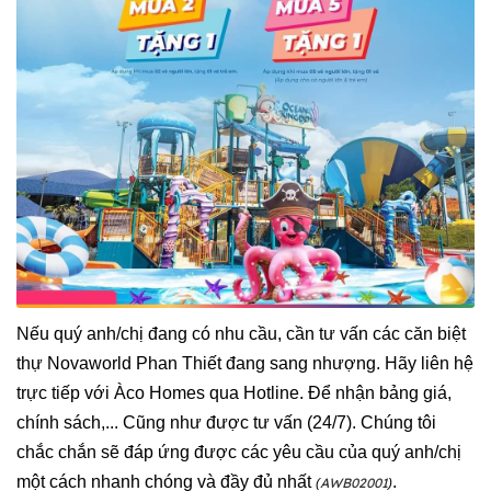
Nếu quý anh/chị đang có nhu cầu, cần tư vấn các căn biệt
thự Novaworld Phan Thiết đang sang nhượng. Hãy liên hệ
trực tiếp với Àco Homes qua Hotline. Để nhận bảng giá,
chính sách,... Cũng như được tư vấn (24/7). Chúng tôi
chắc chắn sẽ đáp ứng được các yêu cầu của quý anh/chị
một cách nhanh chóng và đầy đủ nhất
.
AWB02001
(
)