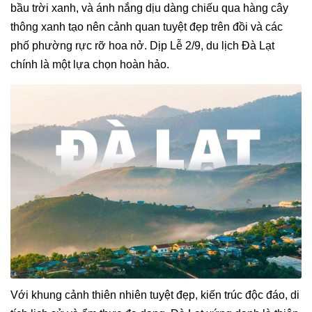
bầu trời xanh, và ánh nắng dịu dàng chiếu qua hàng cây
thông xanh tạo nên cảnh quan tuyệt đẹp trên đồi và các
phố phường rực rỡ hoa nở. Dịp Lễ 2/9, du lịch Đà Lạt
chính là một lựa chọn hoàn hảo.
Với khung cảnh thiên nhiên tuyệt đẹp, kiến trúc độc đáo, di