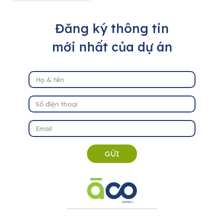
Đăng ký thông tin
mới nhất của dự án
GỬI