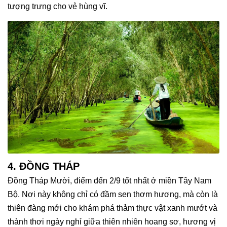
tượng trưng cho vẻ hùng vĩ.
4. ĐỒNG THÁP
Đồng Tháp Mười, điểm đến 2/9 tốt nhất ở miền Tây Nam
Bộ. Nơi này không chỉ có đầm sen thơm hương, mà còn là
thiên đàng mới cho khám phá thảm thực vật xanh mướt và
thảnh thơi ngày nghỉ giữa thiên nhiên hoang sơ, hương vị