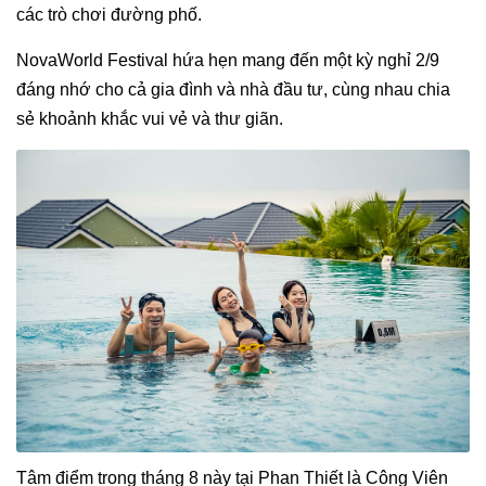
các trò chơi đường phố.
NovaWorld Festival hứa hẹn mang đến một kỳ nghỉ 2/9
đáng nhớ cho cả gia đình và nhà đầu tư, cùng nhau chia
sẻ khoảnh khắc vui vẻ và thư giãn.
Tâm điểm trong tháng 8 này tại Phan Thiết là Công Viên