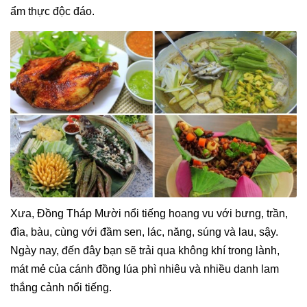
ẩm thực độc đáo.
Xưa, Đồng Tháp Mười nổi tiếng hoang vu với bưng, trần,
đìa, bàu, cùng với đầm sen, lác, năng, súng và lau, sậy.
Ngày nay, đến đây bạn sẽ trải qua không khí trong lành,
mát mẻ của cánh đồng lúa phì nhiêu và nhiều danh lam
thắng cảnh nổi tiếng.