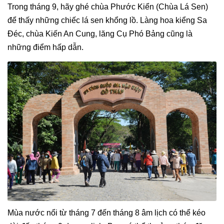
Trong tháng 9, hãy ghé chùa Phước Kiển (Chùa Lá Sen)
để thấy những chiếc lá sen khổng lồ. Làng hoa kiểng Sa
Đéc, chùa Kiến An Cung, lăng Cụ Phó Bảng cũng là
những điểm hấp dẫn.
Mùa nước nổi từ tháng 7 đến tháng 8 âm lịch có thể kéo