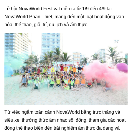
Lễ hội NovaWorld Festival diễn ra từ 1/9 đến 4/9 tại
NovaWorld Phan Thiet, mang đến một loạt hoạt động văn
hóa, thể thao, giải trí, du lịch và ẩm thực.
Từ việc ngắm toàn cảnh NovaWorld bằng trực thăng và
siêu xe, thưởng thức âm nhạc sôi động, tham gia các hoạt
động thể thao biển đến trải nghiệm ẩm thực đa dạng và