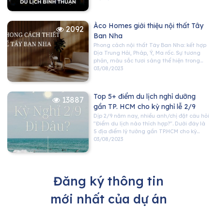
rất được lòng du khách
Àco Homes giới thiệu nội thất Tây
2092
Ban Nha
Phong cách nội thất Tây Ban Nha: kết hợp
Địa Trung Hải, Pháp, Ý, Ma rốc. Sự tương
phản, màu sắc tươi sáng thể hiện trong
trang trí mộc mạc của biệt thự, gợi bình
03/08/2023
yên. Cùng Àco Homes tìm hiểu cách thiết
kế trong bài viết dưới.
Top 5+ điểm du lịch nghỉ dưỡng
13887
gần TP. HCM cho kỳ nghỉ lễ 2/9
Dịp 2/9 năm nay, nhiều anh/chị đặt câu hỏi
"Điểm du lịch nào thích hợp?". Dưới đây là
5 địa điểm lý tưởng gần TP.HCM cho kỳ
nghỉ Quốc Khánh. Hãy tận hưởng 4 ngày
03/08/2023
nghỉ để lên kế hoạch du lịch cùng gia đình
và bạn bè trong dịp lễ năm nay!
Đăng ký thông tin
mới nhất của dự án