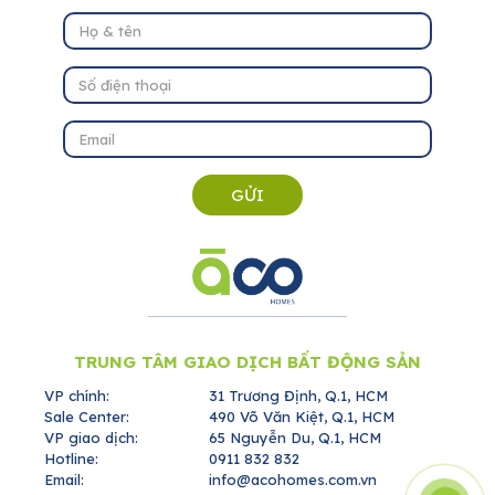
GỬI
TRUNG TÂM GIAO DỊCH BẤT ĐỘNG SẢN
VP chính:
31 Trương Định, Q.1, HCM
Sale Center:
490 Võ Văn Kiệt, Q.1, HCM
VP giao dịch:
65 Nguyễn Du, Q.1, HCM
Hotline:
0911 832 832
Email:
info@acohomes.com.vn