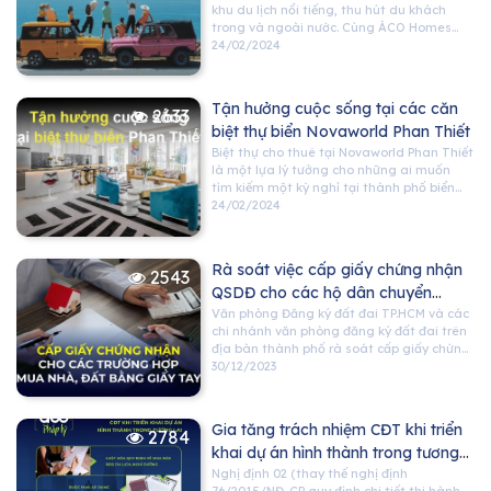
khu du lịch nổi tiếng, thu hút du khách
trong và ngoài nước. Cùng ÀCO Homes
khám phá những điểm du lịch gần các căn
24/02/2024
biệt thự Novaworld Phan Thiết nhé.
Tận hưởng cuộc sống tại các căn
2633
biệt thự biển Novaworld Phan Thiết
Biệt thự cho thuê tại Novaworld Phan Thiết
là một lựa lý tưởng cho những ai muốn
tìm kiếm một kỳ nghỉ tại thành phố biển
Phan Thiết, tỉnh Bình Thuận.
24/02/2024
Rà soát việc cấp giấy chứng nhận
2543
QSDĐ cho các hộ dân chuyển
quyền bằng giấy tay
Văn phòng Đăng ký đất đai TP.HCM và các
chi nhánh văn phòng đăng ký đất đai trên
địa bàn thành phố rà soát cấp giấy chứng
nhận cho đất tự ý tách thửa, chuyển quyền
30/12/2023
bằng giấy tay...
Gia tăng trách nhiệm CĐT khi triển
2784
khai dự án hình thành trong tương
lai
Nghị định 02 (thay thế nghị định
76/2015/NĐ-CP quy định chi tiết thi hành