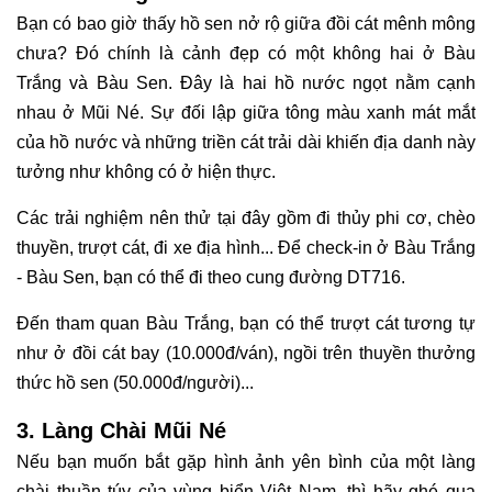
Bạn có bao giờ thấy hồ sen nở rộ giữa đồi cát mênh mông
chưa? Đó chính là cảnh đẹp có một không hai ở Bàu
Trắng và Bàu Sen. Đây là hai hồ nước ngọt nằm cạnh
nhau ở Mũi Né. Sự đối lập giữa tông màu xanh mát mắt
của hồ nước và những triền cát trải dài khiến địa danh này
tưởng như không có ở hiện thực.
Các trải nghiệm nên thử tại đây gồm đi thủy phi cơ, chèo
thuyền, trượt cát, đi xe địa hình... Để check-in ở Bàu Trắng
- Bàu Sen, bạn có thể đi theo cung đường DT716.
Đến tham quan Bàu Trắng, bạn có thể trượt cát tương tự
như ở đồi cát bay (10.000đ/ván), ngồi trên thuyền thưởng
thức hồ sen (50.000đ/người)...
3. Làng Chài Mũi Né
Nếu bạn muốn bắt gặp hình ảnh yên bình của một làng
chài thuần túy của vùng biển Việt Nam, thì hãy ghé qua