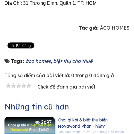
Địa Chỉ: 31 Trương Định, Quận 1, TP. HCM
Tác giả:
ÀCO HOMES
Tags:
àco homes
,
biệt thự cho thuê
Tổng số điểm của bài viết là: 0 trong 0 đánh giá
Click để đánh giá bài viết
Những tin cũ hơn
Chơi gì khi ở biệt thự biển
2697
Novaworld Phan Thiết?
Khu vực Phan Thiết, Bình thuận có nhiều