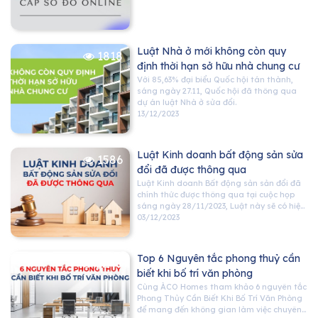
Luật Nhà ở mới không còn quy
1818
định thời hạn sở hữu nhà chung cư
Với 85,63% đại biểu Quốc hội tán thành,
sáng ngày 27.11, Quốc hội đã thông qua
dự án luật Nhà ở sửa đổi.
13/12/2023
Luật Kinh doanh bất động sản sửa
1586
đổi đã được thông qua
Luật Kinh doanh Bất động sản sản đổi đã
chính thức được thông qua tại cuộc họp
sáng ngày 28/11/2023, Luật này sẽ có hiệu
lực từ ngày 01/01/2025.
03/12/2023
Top 6 Nguyên tắc phong thuỷ cần
2248
biết khi bố trí văn phòng
Cùng ÀCO Homes tham khảo 6 nguyên tắc
Phong Thủy Cần Biết Khi Bố Trí Văn Phòng
để mang đến không gian làm việc chuyên