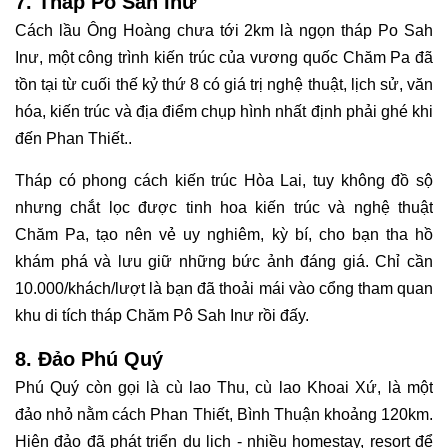
7. Tháp Po Sah Inư
Cách lầu Ông Hoàng chưa tới 2km là ngọn tháp Po Sah
Inư, một công trình kiến trúc của vương quốc Chăm Pa đã
tồn tại từ cuối thế kỷ thứ 8 có giá trị nghệ thuật, lịch sử, văn
hóa, kiến trúc và địa điểm chụp hình nhất định phải ghé khi
đến Phan Thiết..
Tháp có phong cách kiến trúc Hòa Lai, tuy không đồ sộ
nhưng chắt lọc được tinh hoa kiến trúc và nghệ thuật
Chăm Pa, tạo nên vẻ uy nghiêm, kỳ bí, cho bạn tha hồ
khám phá và lưu giữ những bức ảnh đáng giá. Chỉ cần
10.000/khách/lượt là bạn đã thoải mái vào cổng tham quan
khu di tích tháp Chăm Pô Sah Inư rồi đấy.
8. Đảo Phú Quý
Phú Quý còn gọi là cù lao Thu, cù lao Khoai Xứ, là một
đảo nhỏ nằm cách Phan Thiết, Bình Thuận khoảng 120km.
Hiện đảo đã phát triển du lịch - nhiều homestay, resort để