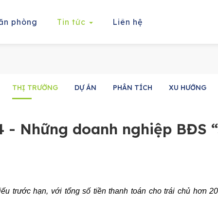
ăn phòng
Tin tức
Liên hệ
THỊ TRƯỜNG
DỰ ÁN
PHÂN TÍCH
XU HƯỚNG
24 - Những doanh nghiệp BĐS 
u trước hạn, với tổng số tiền thanh toán cho trái chủ hơn 20