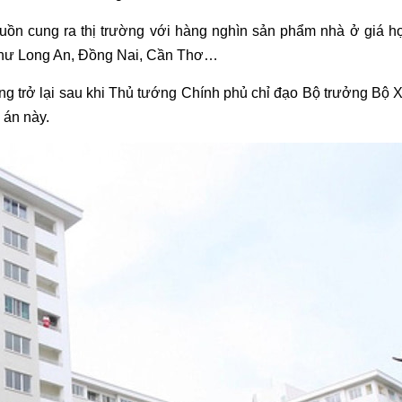
uồn cung ra thị trường với hàng nghìn sản phẩm nhà ở giá h
 như Long An, Đồng Nai, Cần Thơ…
g trở lại sau khi Thủ tướng Chính phủ chỉ đạo Bộ trưởng Bộ 
 án này.