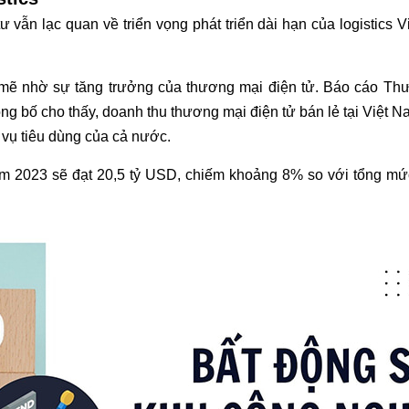
ư vẫn lạc quan về triển vọng phát triển dài hạn của logistics 
 mẽ nhờ sự tăng trưởng của thương mại điện tử. Báo cáo Thư
 bố cho thấy, doanh thu thương mại điện tử bán lẻ tại Việt 
 vụ tiêu dùng của cả nước.
ăm 2023 sẽ đạt 20,5 tỷ USD, chiếm khoảng 8% so với tổng mứ