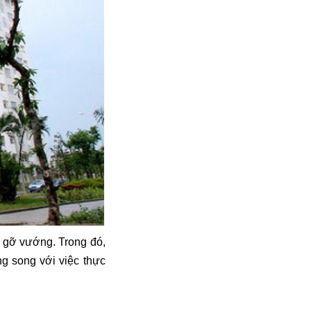
 gỡ vướng. Trong đó,
ng song với việc thực