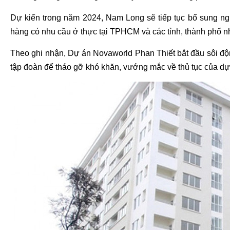
Dự kiến trong năm 2024, Nam Long sẽ tiếp tục bổ sung ng
hàng có nhu cầu ở thực tại TPHCM và các tỉnh, thành phố
Theo ghi nhận, Dự án Novaworld Phan Thiết bắt đầu sôi độn
tập đoàn để tháo gỡ khó khăn, vướng mắc về thủ tục của dự