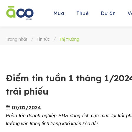
Mua
Thuê
Dự án
V
Trang nhất
Tin tức
Thị trường
Điểm tin tuần 1 tháng 1/20
trái phiếu
07/01/2024
Phần lớn doanh nghiệp BĐS đang tích cực mua lại trái phiế
trường vẫn trong tình trạng khó khăn kéo dài.