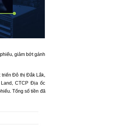
 phiếu, giảm bớt gánh
riển Đô thị Đắk Lắk,
 Land, CTCP Địa ốc
hiếu. Tổng số tiền đã