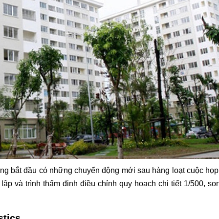
ũng bắt đầu có những chuyển động mới sau hàng loạt cuộc họp
 và trình thẩm định điều chỉnh quy hoạch chi tiết 1/500, so
stics