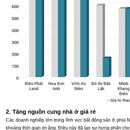
2. Tăng nguồn cung nhà ở giá rẻ
Các doanh nghiệp lớn trong lĩnh vực bất động sản ở phía
khoảng thời gian im ắng. Điều này đã tạo sự hưng phấn cho