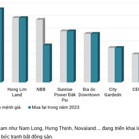
 Nam như Nam Long, Hưng Thịnh, Novaland… đang triển khai l
 bức tranh bất động sản.