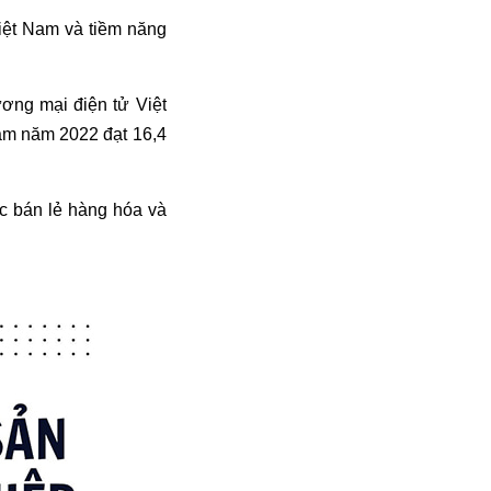
Việt Nam và tiềm năng
ơng mại điện tử Việt
Nam năm 2022 đạt 16,4
c bán lẻ hàng hóa và