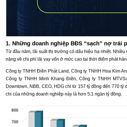
1. Những doanh nghiệp BĐS “sạch” nợ trái 
Từ đầu năm, lãi suất thị trường có dấu hiệu hạ nhiệt. Nhiề
nặng về chi phí lãi vay vốn ở mức cao tại thời điểm phát hàn
Công ty TNHH Điền Phát Land, Công ty TNHH Hoa Kim Anh,
Công ty TNHH Minh Khang Điền, Công ty TNHH MTVSun
Downtown, NBB, CEO, HDG chi từ 157 tỷ đồng đến 770 tỷ đồng
chi của những doanh nghiệp này là hơn 5.1 ngàn tỷ đồng.