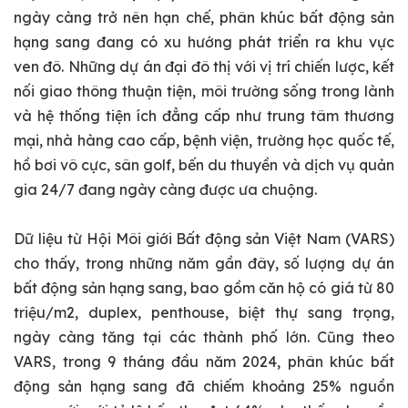
ngày càng trở nên hạn chế, phân khúc bất động sản
hạng sang đang có xu hướng phát triển ra khu vực
ven đô. Những dự án đại đô thị với vị trí chiến lược, kết
nối giao thông thuận tiện, môi trường sống trong lành
và hệ thống tiện ích đẳng cấp như trung tâm thương
mại, nhà hàng cao cấp, bệnh viện, trường học quốc tế,
hồ bơi vô cực, sân golf, bến du thuyền và dịch vụ quản
gia 24/7 đang ngày càng được ưa chuộng.
Dữ liệu từ Hội Môi giới Bất động sản Việt Nam (VARS)
cho thấy, trong những năm gần đây, số lượng dự án
bất động sản hạng sang, bao gồm căn hộ có giá từ 80
triệu/m2, duplex, penthouse, biệt thự sang trọng,
ngày càng tăng tại các thành phố lớn. Cũng theo
VARS, trong 9 tháng đầu năm 2024, phân khúc bất
động sản hạng sang đã chiếm khoảng 25% nguồn