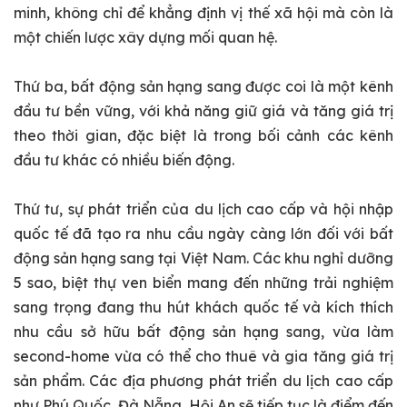
minh, không chỉ để khẳng định vị thế xã hội mà còn là
một chiến lược xây dựng mối quan hệ.
Thứ ba, bất động sản hạng sang được coi là một kênh
đầu tư bền vững, với khả năng giữ giá và tăng giá trị
theo thời gian, đặc biệt là trong bối cảnh các kênh
đầu tư khác có nhiều biến động.
Thứ tư, sự phát triển của du lịch cao cấp và hội nhập
quốc tế đã tạo ra nhu cầu ngày càng lớn đối với bất
động sản hạng sang tại Việt Nam. Các khu nghỉ dưỡng
5 sao, biệt thự ven biển mang đến những trải nghiệm
sang trọng đang thu hút khách quốc tế và kích thích
nhu cầu sở hữu bất động sản hạng sang, vừa làm
second-home vừa có thể cho thuê và gia tăng giá trị
sản phẩm. Các địa phương phát triển du lịch cao cấp
như Phú Quốc, Đà Nẵng, Hội An sẽ tiếp tục là điểm đến