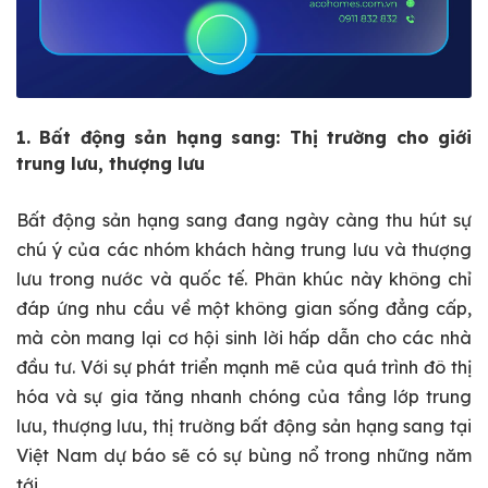
1. Bất động sản hạng sang: Thị trường cho giới
trung lưu, thượng lưu
Bất động sản hạng sang đang ngày càng thu hút sự
chú ý của các nhóm khách hàng trung lưu và thượng
lưu trong nước và quốc tế. Phân khúc này không chỉ
đáp ứng nhu cầu về một không gian sống đẳng cấp,
mà còn mang lại cơ hội sinh lời hấp dẫn cho các nhà
đầu tư. Với sự phát triển mạnh mẽ của quá trình đô thị
hóa và sự gia tăng nhanh chóng của tầng lớp trung
lưu, thượng lưu, thị trường bất động sản hạng sang tại
Việt Nam dự báo sẽ có sự bùng nổ trong những năm
tới.