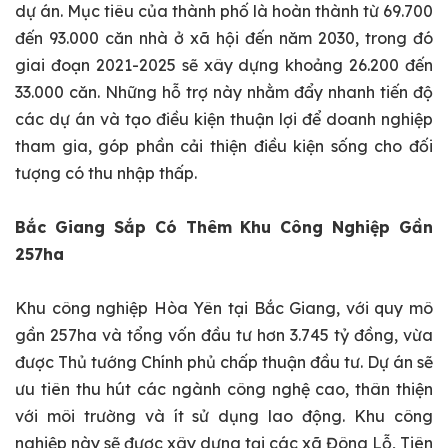
dự án. Mục tiêu của thành phố là hoàn thành từ 69.700
đến 93.000 căn nhà ở xã hội đến năm 2030, trong đó
giai đoạn 2021-2025 sẽ xây dựng khoảng 26.200 đến
33.000 căn. Những hỗ trợ này nhằm đẩy nhanh tiến độ
các dự án và tạo điều kiện thuận lợi để doanh nghiệp
tham gia, góp phần cải thiện điều kiện sống cho đối
tượng có thu nhập thấp.
Bắc Giang Sắp Có Thêm Khu Công Nghiệp Gần
257ha
Khu công nghiệp Hòa Yên tại Bắc Giang, với quy mô
gần 257ha và tổng vốn đầu tư hơn 3.745 tỷ đồng, vừa
được Thủ tướng Chính phủ chấp thuận đầu tư. Dự án sẽ
ưu tiên thu hút các ngành công nghệ cao, thân thiện
với môi trường và ít sử dụng lao động. Khu công
nghiệp này sẽ được xây dựng tại các xã Đông Lỗ, Tiên