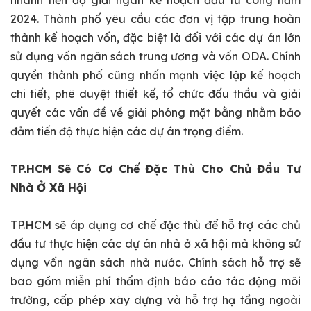
2024. Thành phố yêu cầu các đơn vị tập trung hoàn
thành kế hoạch vốn, đặc biệt là đối với các dự án lớn
sử dụng vốn ngân sách trung ương và vốn ODA. Chính
quyền thành phố cũng nhấn mạnh việc lập kế hoạch
chi tiết, phê duyệt thiết kế, tổ chức đấu thầu và giải
quyết các vấn đề về giải phóng mặt bằng nhằm bảo
đảm tiến độ thực hiện các dự án trọng điểm.
TP.HCM Sẽ Có Cơ Chế Đặc Thù Cho Chủ Đầu Tư
Nhà Ở Xã Hội
TP.HCM sẽ áp dụng cơ chế đặc thù để hỗ trợ các chủ
đầu tư thực hiện các dự án nhà ở xã hội mà không sử
dụng vốn ngân sách nhà nước. Chính sách hỗ trợ sẽ
bao gồm miễn phí thẩm định báo cáo tác động môi
trường, cấp phép xây dựng và hỗ trợ hạ tầng ngoài