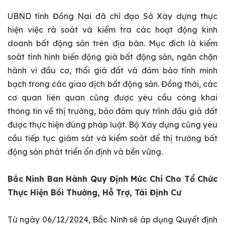
UBND tỉnh Đồng Nai đã chỉ đạo Sở Xây dựng thực
hiện việc rà soát và kiểm tra các hoạt động kinh
doanh bất động sản trên địa bàn. Mục đích là kiểm
soát tình hình biến động giá bất động sản, ngăn chặn
hành vi đầu cơ, thổi giá đất và đảm bảo tính minh
bạch trong các giao dịch bất động sản. Đồng thời, các
cơ quan liên quan cũng được yêu cầu công khai
thông tin về thị trường, bảo đảm quy trình đấu giá đất
được thực hiện đúng pháp luật. Bộ Xây dựng cũng yêu
cầu tiếp tục giám sát và kiểm soát để thị trường bất
động sản phát triển ổn định và bền vững.
Bắc Ninh Ban Hành Quy Định Mức Chi Cho Tổ Chức
Thực Hiện Bồi Thường, Hỗ Trợ, Tái Định Cư
Từ ngày 06/12/2024, Bắc Ninh sẽ áp dụng Quyết định