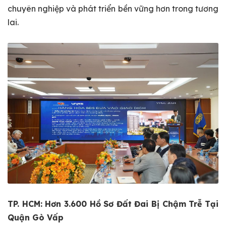
chuyên nghiệp và phát triển bền vững hơn trong tương
lai.
TP. HCM: Hơn 3.600 Hồ Sơ Đất Đai Bị Chậm Trễ Tại
Quận Gò Vấp