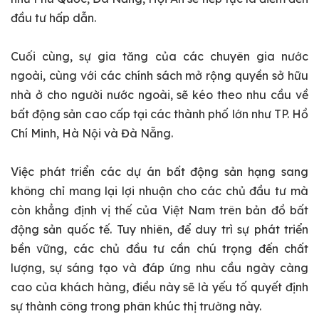
đầu tư hấp dẫn.
Cuối cùng, sự gia tăng của các chuyên gia nước
ngoài, cùng với các chính sách mở rộng quyền sở hữu
nhà ở cho người nước ngoài, sẽ kéo theo nhu cầu về
bất động sản cao cấp tại các thành phố lớn như TP. Hồ
Chí Minh, Hà Nội và Đà Nẵng.
Việc phát triển các dự án bất động sản hạng sang
không chỉ mang lại lợi nhuận cho các chủ đầu tư mà
còn khẳng định vị thế của Việt Nam trên bản đồ bất
động sản quốc tế. Tuy nhiên, để duy trì sự phát triển
bền vững, các chủ đầu tư cần chú trọng đến chất
lượng, sự sáng tạo và đáp ứng nhu cầu ngày càng
cao của khách hàng, điều này sẽ là yếu tố quyết định
sự thành công trong phân khúc thị trường này.