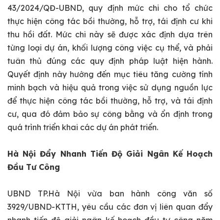
43/2024/QĐ-UBND, quy định mức chi cho tổ chức
thực hiện công tác bồi thường, hỗ trợ, tái định cư khi
thu hồi đất. Mức chi này sẽ được xác định dựa trên
từng loại dự án, khối lượng công việc cụ thể, và phải
tuân thủ đúng các quy định pháp luật hiện hành.
Quyết định này hướng đến mục tiêu tăng cường tính
minh bạch và hiệu quả trong việc sử dụng nguồn lực
để thực hiện công tác bồi thường, hỗ trợ, và tái định
cư, qua đó đảm bảo sự công bằng và ổn định trong
quá trình triển khai các dự án phát triển.
Hà Nội Đẩy Nhanh Tiến Độ Giải Ngân Kế Hoạch
Đầu Tư Công
UBND TP.Hà Nội vừa ban hành công văn số
3929/UBND-KTTH, yêu cầu các đơn vị liên quan đẩy
nhanh tiến độ giải ngân kế hoạch đầu tư công năm