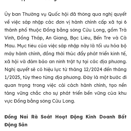
Ủy ban Thường vụ Quốc hội đã thông qua nghị quyết
về việc sáp nhập các đơn vị hành chính cấp xã tại 6
thành phố thuộc Đồng bằng sông Cửu Long, gồm Trà
Vinh, Đồng Tháp, An Giang, Bạc Liêu, Bến Tre và Cà
Mau. Mục tiêu của việc sáp nhập này là tối ưu hóa bộ
máy hành chính, đồng thời thúc đẩy phát triển kinh tế,
xã hội và đảm bảo an ninh trật tự tại các địa phương.
Nghị quyết sẽ có hiệu lực từ tháng 12/2024 đến tháng
1/2025, tùy theo từng địa phương. Đây là một bước đi
quan trọng trong việc cải cách hành chính, tạo nền
tảng vững chắc cho sự phát triển bền vững của khu
vực Đồng bằng sông Cửu Long.
Đồng Nai Rà Soát Hoạt Động Kinh Doanh Bất
Động Sản