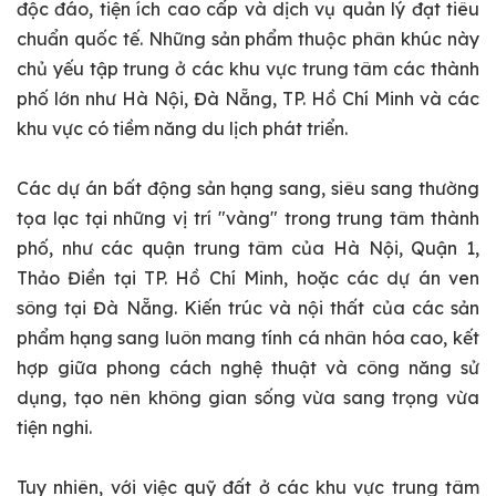
độc đáo, tiện ích cao cấp và dịch vụ quản lý đạt tiêu
chuẩn quốc tế. Những sản phẩm thuộc phân khúc này
chủ yếu tập trung ở các khu vực trung tâm các thành
phố lớn như Hà Nội, Đà Nẵng, TP. Hồ Chí Minh và các
khu vực có tiềm năng du lịch phát triển.
Các dự án bất động sản hạng sang, siêu sang thường
tọa lạc tại những vị trí "vàng" trong trung tâm thành
phố, như các quận trung tâm của Hà Nội, Quận 1,
Thảo Điền tại TP. Hồ Chí Minh, hoặc các dự án ven
sông tại Đà Nẵng. Kiến trúc và nội thất của các sản
phẩm hạng sang luôn mang tính cá nhân hóa cao, kết
hợp giữa phong cách nghệ thuật và công năng sử
dụng, tạo nên không gian sống vừa sang trọng vừa
tiện nghi.
Tuy nhiên, với việc quỹ đất ở các khu vực trung tâm