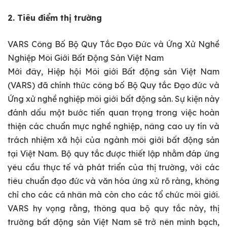
2. Tiêu điểm thị trường
VARS Công Bố Bộ Quy Tắc Đạo Đức và Ứng Xử Nghề
Nghiệp Môi Giới Bất Động Sản Việt Nam
Mới đây, Hiệp hội Môi giới Bất động sản Việt Nam
(VARS) đã chính thức công bố Bộ Quy tắc Đạo đức và
Ứng xử nghề nghiệp môi giới bất động sản. Sự kiện này
đánh dấu một bước tiến quan trọng trong việc hoàn
thiện các chuẩn mực nghề nghiệp, nâng cao uy tín và
trách nhiệm xã hội của ngành môi giới bất động sản
tại Việt Nam. Bộ quy tắc được thiết lập nhằm đáp ứng
yêu cầu thực tế và phát triển của thị trường, với các
tiêu chuẩn đạo đức và văn hóa ứng xử rõ ràng, không
chỉ cho các cá nhân mà còn cho các tổ chức môi giới.
VARS hy vọng rằng, thông qua bộ quy tắc này, thị
trường bất động sản Việt Nam sẽ trở nên minh bạch,