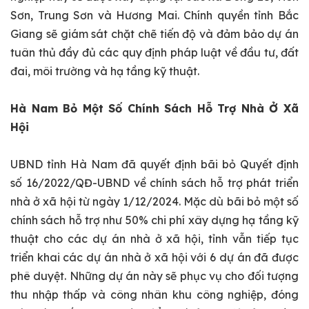
Sơn, Trung Sơn và Hương Mai. Chính quyền tỉnh Bắc
Giang sẽ giám sát chặt chẽ tiến độ và đảm bảo dự án
tuân thủ đầy đủ các quy định pháp luật về đầu tư, đất
đai, môi trường và hạ tầng kỹ thuật.
Hà Nam Bỏ Một Số Chính Sách Hỗ Trợ Nhà Ở Xã
Hội
UBND tỉnh Hà Nam đã quyết định bãi bỏ Quyết định
số 16/2022/QĐ-UBND về chính sách hỗ trợ phát triển
nhà ở xã hội từ ngày 1/12/2024. Mặc dù bãi bỏ một số
chính sách hỗ trợ như 50% chi phí xây dựng hạ tầng kỹ
thuật cho các dự án nhà ở xã hội, tỉnh vẫn tiếp tục
triển khai các dự án nhà ở xã hội với 6 dự án đã được
phê duyệt. Những dự án này sẽ phục vụ cho đối tượng
thu nhập thấp và công nhân khu công nghiệp, đóng