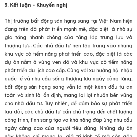
3. Kết luận - Khuyến nghị
Thị trường bất động sản hạng sang tại Việt Nam hiện
đang trên đà phát triển mạnh mẽ, đặc biệt là nhờ sự
gia tăng nhanh chóng của tầng lớp trung lưu và
thượng lưu. Các nhà đầu tư nên tập trung vào những
khu vực có tiềm năng phát triển cao, đặc biệt là các
dự án nằm ở vùng ven đô và khu vực có tiềm năng
phát triển du lịch cao cấp. Cùng với xu hướng hội nhập
quốc tế và nhu cầu sống thượng lưu ngày càng tăng,
bất động sản hạng sang vẫn là một kênh đầu tư an
toàn và sinh lời ổn định, mang lại lợi nhuận bền vững
cho nhà đầu tư. Tuy nhiên, để đảm bảo sự phát triển
lâu dài, các chủ đầu tư cần chú trọng đến chất lượng
công trình, tính sáng tạo và khả năng đáp ứng nhu cầu
ngày càng cao của người tiêu dùng. Những dự án
này không chỉ mang lại giá trị kinh tế mà còn góp