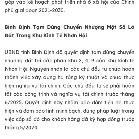
góp vào kế hoạch phát triển nhà ở xã hội của Chính
phủ giai đoạn 2021-2030.
Bình Định Tạm Dừng Chuyển Nhượng Một Số Lô
Đất Trong Khu Kinh Tế Nhơn Hội
UBND tỉnh Bình Định đã quyết định tạm dừng chuyển
nhượng đất tại các phân khu 2, 4, 9 của khu kinh tế
Nhơn Hội. Nguyên nhân là các chủ đầu tư chưa hoàn
thành việc xây dựng hạ tầng kỹ thuật và chưa thực
hiện nghĩa vụ tài chính. Các chủ đầu tư sẽ phải hoàn
tất các công trình và nghĩa vụ tài chính trước tháng
6/2025. Quyết định này nhằm bảo đảm tiến độ thực
hiện và đảm bảo tính minh bạch, đúng pháp luật trong
việc cấp sổ đỏ cho khách hàng đã ký hợp đồng trước
tháng 5/2024.