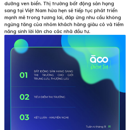
dưỡng ven biển. Thị trường bất động sản hạng
Hotline:
0911 832 832
sang tại Việt Nam hứa hẹn sẽ tiếp tục phát triển
mạnh mẽ trong tương lai, đáp ứng nhu cầu không
ngừng tăng của nhóm khách hàng giàu có và tiềm
năng sinh lời lớn cho các nhà đầu tư.