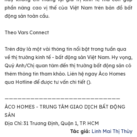
phần nâng cao vị thế của Việt Nam trên bản đồ bất
động sản toàn cầu.
Theo Vars Connect
Trên đây là một vài thông tin nổi bật trong tuần qua
về thị trường kinh tế - bất động sản Việt Nam. Hy vọng,
Quý Anh/Chị quan tâm đến thị trường bất động sản có
thêm thông tin tham khảo. Liên hệ ngay Àco Homes
qua Hotline để được tư vấn chi tiết ().
———————————————————————————
ÀCO HOMES - TRUNG TÂM GIAO DỊCH BẤT ĐỘNG
SẢN
Địa Chỉ: 31 Trương Định, Quận 1, TP. HCM
Tác giả:
Linh Mai Thị Thùy