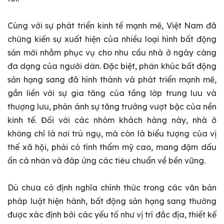
Cùng với sự phát triển kinh tế mạnh mẽ, Việt Nam đã
chứng kiến sự xuất hiện của nhiều loại hình bất động
sản mới nhằm phục vụ cho nhu cầu nhà ở ngày càng
đa dạng của người dân. Đặc biệt, phân khúc bất động
sản hạng sang đã hình thành và phát triển mạnh mẽ,
gắn liền với sự gia tăng của tầng lớp trung lưu và
thượng lưu, phản ánh sự tăng trưởng vượt bậc của nền
kinh tế. Đối với các nhóm khách hàng này, nhà ở
không chỉ là nơi trú ngụ, mà còn là biểu tượng của vị
thế xã hội, phải có tính thẩm mỹ cao, mang đậm dấu
ấn cá nhân và đáp ứng các tiêu chuẩn về bền vững.
Dù chưa có định nghĩa chính thức trong các văn bản
pháp luật hiện hành, bất động sản hạng sang thường
được xác định bởi các yếu tố như vị trí đắc địa, thiết kế