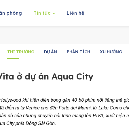
ăn phòng
Tin tức
Liên hệ
THỊ TRƯỜNG
DỰ ÁN
PHÂN TÍCH
XU HƯỚNG
Vita ở dự án Aqua City
 Hollywood khi hiện diện trong gần 40 bộ phim nổi tiếng thế g
 đã diễn ra từ Venice cho đến Forte dei Marmi, từ Lake Como c
bản đồ của những chuyến hải trình mang tên RIVA, xuất hiện 
qua City phía Đông Sài Gòn.