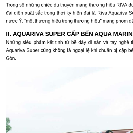
Trong số những chiếc du thuyền mang thương hiệu RIVA đư
đại diện xuất sắc trong thời kỳ hiện đại là Riva Aquariva
nước Ý, “một thương hiệu trong thương hiệu” mang phom dán
II. AQUARIVA SUPER CẤP BẾN AQUA MARI
Những siêu phẩm kết tinh từ bề dày di sản và tay nghề
Aquariva Super cũng không là ngoại lệ khi chuẩn bị cập b
Gòn.