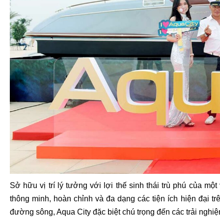
Sở hữu vị trí lý tưởng với lợi thế sinh thái trù phú của mộ
thông minh, hoàn chỉnh và đa dạng các tiện ích hiện đại 
đường sông, Aqua City đặc biệt chú trọng đến các trải ngh