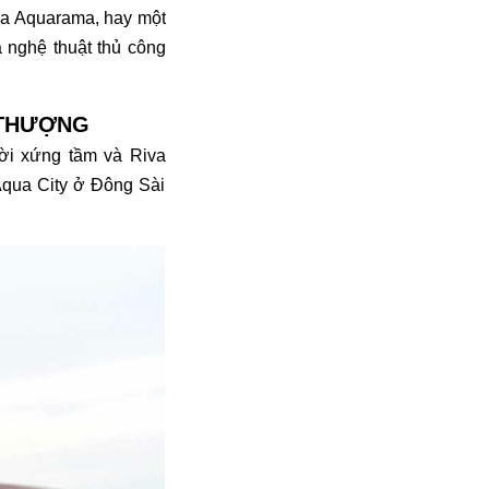
va Aquarama, hay một
a nghệ thuật thủ công
 THƯỢNG
ời xứng tầm và Riva
 Aqua City ở Đông Sài