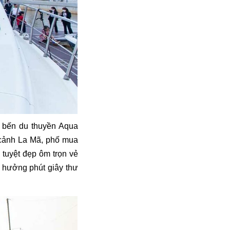
– bến du thuyền Aqua
g cảnh La Mã, phố mua
 tuyệt đẹp ôm trọn vẻ
n hưởng phút giây thư