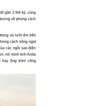
ốt gần 2 thế kỷ, cùng
u tượng về phong cách
trọng và lướt êm trên
 phong cách sống ngọt
ủa các ngôi sao điện
en, nữ minh tinh Anita
n hay ông trùm công