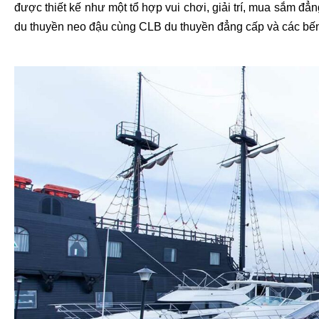
được thiết kế như một tổ hợp vui chơi, giải trí, mua sắm đ
du thuyền neo đậu cùng CLB du thuyền đẳng cấp và các bế