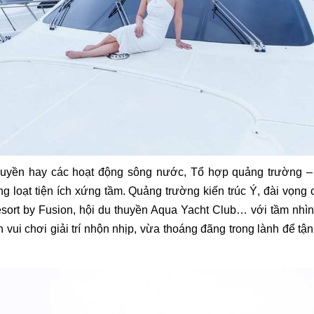
 thuyền hay các hoạt động sông nước, Tổ hợp quảng trường 
g loạt tiện ích xứng tầm. Quảng trường kiến trúc Ý, đài vọn
esort by Fusion, hội du thuyền Aqua Yacht Club… với tầm nhìn
ui chơi giải trí nhộn nhịp, vừa thoáng đãng trong lành để tậ