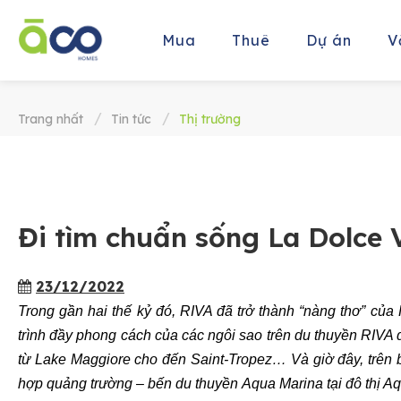
Mua
Thuê
Dự án
V
Trang nhất
Tin tức
Thị trường
Đi tìm chuẩn sống La Dolce 
23/12/2022
Trong gần hai thế kỷ đó, RIVA đã trở thành “nàng thơ” của
trình đầy phong cách của các ngôi sao trên du thuyền RIVA
từ Lake Maggiore cho đến Saint-Tropez… Và giờ đây, trên 
hợp quảng trường – bến du thuyền Aqua Marina tại đô thị A