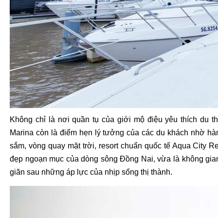
Không chỉ là nơi quần tụ của giới mộ điệu yêu thích du
Marina còn là điểm hẹn lý tưởng của các du khách nhờ hàn
sắm, vòng quay mặt trời, resort chuẩn quốc tế Aqua City R
đẹp ngoạn mục của dòng sông Đồng Nai, vừa là không gian v
giãn sau những áp lực của nhịp sống thị thành.