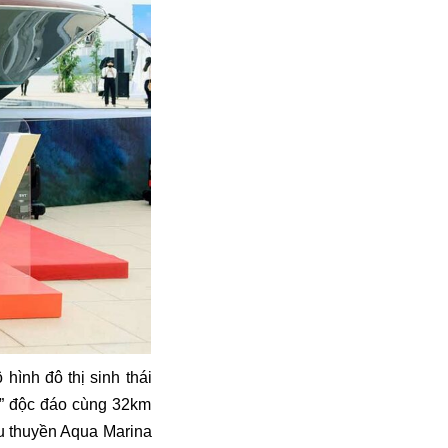
 hình đô thị sinh thái
ọc” độc đáo cùng 32km
du thuyền Aqua Marina