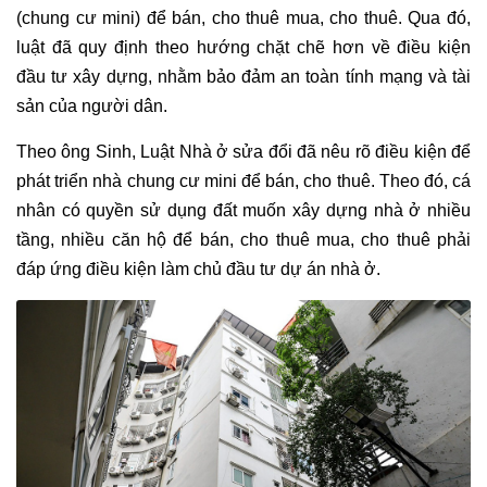
(chung cư mini) để bán, cho thuê mua, cho thuê. Qua đó,
luật đã quy định theo hướng chặt chẽ hơn về điều kiện
đầu tư xây dựng, nhằm bảo đảm an toàn tính mạng và tài
sản của người dân.
Theo ông Sinh, Luật Nhà ở sửa đổi đã nêu rõ điều kiện để
phát triển nhà chung cư mini để bán, cho thuê. Theo đó, cá
nhân có quyền sử dụng đất muốn xây dựng nhà ở nhiều
tầng, nhiều căn hộ để bán, cho thuê mua, cho thuê phải
đáp ứng điều kiện làm chủ đầu tư dự án nhà ở.