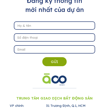
Đăng ký thông tin
mới nhất của dự án
GỬI
TRUNG TÂM GIAO DỊCH BẤT ĐỘNG SẢN
VP chính:
31 Trương Định, Q.1, HCM