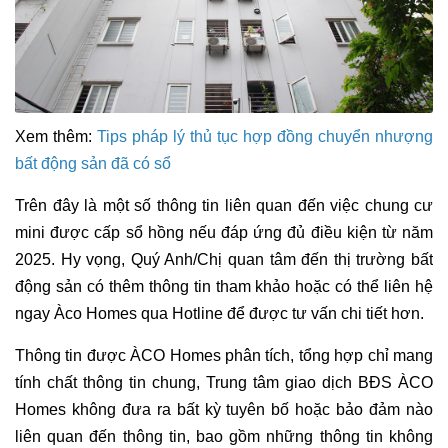
Xem thêm:
Tips pháp lý thủ tục hợp đồng chuyển nhượng
bất động sản đã có sổ
Trên đây là một số thông tin liên quan đến việc chung cư
mini được cấp sổ hồng nếu đáp ứng đủ điều kiện từ năm
2025. Hy vọng, Quý Anh/Chị quan tâm đến thị trường bất
động sản có thêm thông tin tham khảo hoặc có thể liên hệ
ngay Àco Homes qua Hotline để được tư vấn chi tiết hơn.
Thông tin được ÀCO Homes phân tích, tổng hợp chỉ mang
tính chất thông tin chung, Trung tâm giao dịch BĐS ÀCO
Homes không đưa ra bất kỳ tuyên bố hoặc bảo đảm nào
liên quan đến thông tin, bao gồm những thông tin không