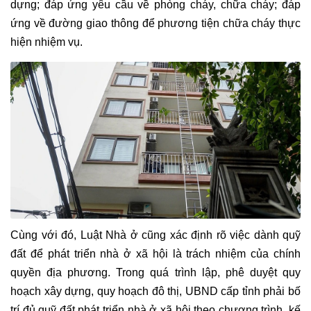
dựng; đáp ứng yêu cầu về phòng cháy, chữa cháy; đáp
ứng về đường giao thông để phương tiện chữa cháy thực
hiện nhiệm vụ.
Cùng với đó, Luật Nhà ở cũng xác định rõ việc dành quỹ
đất để phát triển nhà ở xã hội là trách nhiệm của chính
quyền địa phương. Trong quá trình lập, phê duyệt quy
hoạch xây dựng, quy hoạch đô thị, UBND cấp tỉnh phải bố
trí đủ quỹ đất phát triển nhà ở xã hội theo chương trình, kế