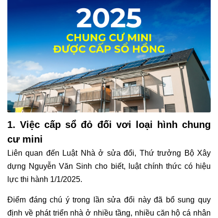
Hotline:
0911 832 832
1. Việc cấp sổ đỏ đối vơi loại hình chung
cư mini
Liên quan đến Luật Nhà ở sửa đổi, Thứ trưởng Bộ Xây
dựng Nguyễn Văn Sinh cho biết, luật chính thức có hiệu
lực thi hành 1/1/2025.
Điểm đáng chú ý trong lần sửa đổi này đã bổ sung quy
định về phát triển nhà ở nhiều tầng, nhiều căn hộ cá nhân