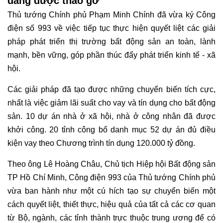
đang được tháo gỡ
Thủ tướng Chính phủ Phạm Minh Chính đã vừa ký Công
điện số 993 về việc tiếp tục thực hiện quyết liệt các giải
pháp phát triển thị trường bất động sản an toàn, lành
mạnh, bền vững, góp phần thúc đẩy phát triển kinh tế - xã
hội.
Các giải pháp đã tạo được những chuyển biến tích cực,
nhất là việc giảm lãi suất cho vay và tín dụng cho bất động
sản. 10 dự án nhà ở xã hội, nhà ở công nhân đã được
khởi công. 20 tỉnh công bố danh mục 52 dự án đủ điều
kiện vay theo Chương trình tín dụng 120.000 tỷ đồng.
Theo ông Lê Hoàng Châu, Chủ tịch Hiệp hội Bất động sản
TP Hồ Chí Minh, Công điện 993 của Thủ tướng Chính phủ
vừa ban hành như một cú hích tạo sự chuyển biến một
cách quyết liệt, thiết thực, hiệu quả của tất cả các cơ quan
từ Bộ, ngành, các tỉnh thành trực thuộc trung ương để có