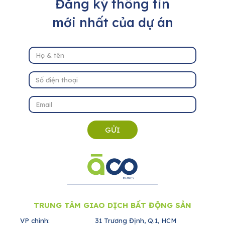
Đăng ký thông tin
mới nhất của dự án
GỬI
TRUNG TÂM GIAO DỊCH BẤT ĐỘNG SẢN
VP chính:
31 Trương Định, Q.1, HCM