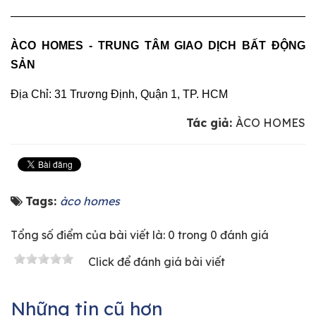
———————————————————————————
ÀCO HOMES - TRUNG TÂM GIAO DỊCH BẤT ĐỘNG
SẢN
Địa Chỉ: 31 Trương Định, Quận 1, TP. HCM
Tác giả:
ÀCO HOMES
Tags:
àco homes
Tổng số điểm của bài viết là: 0 trong 0 đánh giá
Click để đánh giá bài viết
Những tin cũ hơn