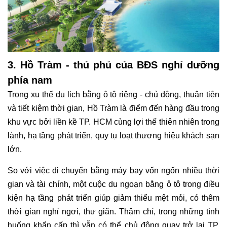
3. Hồ Tràm - thủ phủ của BĐS nghỉ dưỡng
phía nam
Trong xu thế du lịch bằng ô tô riêng - chủ động, thuận tiện
và tiết kiệm thời gian, Hồ Tràm là điểm đến hàng đầu trong
khu vực bởi liền kề TP. HCM cùng lợi thế thiên nhiên trong
lành, hạ tầng phát triển, quy tụ loạt thương hiệu khách sạn
lớn.
So với việc di chuyển bằng máy bay vốn ngốn nhiều thời
gian và tài chính, một cuộc du ngoạn bằng ô tô trong điều
kiện hạ tầng phát triển giúp giảm thiểu mệt mỏi, có thêm
thời gian nghỉ ngơi, thư giãn. Thậm chí, trong những tình
huống khẩn cấp thì vẫn có thể chủ động quay trở lại TP.