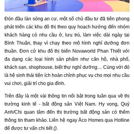
Đón đầu làn sóng an cư, một số chủ đầu tư đã tiên phong
phát triển các khu đô thị theo quy hoạch hướng đến nhóm
khách hàng có nhu cầu ở, lưu trú, làm việc dài ngày tại
Bình Thuận, thay vì chạy theo mô hình nghỉ dưỡng đơn
thuần. Đơn cử khu đô thị biển Novaworld Phan Thiết với
đa dạng các loại hình sản phẩm như căn hộ, nhà phố,
khách sạn, shophouse, biệt thự nghỉ dưỡng… Cùng với đó
là hệ sinh thái tiện ích hoàn chỉnh phục vụ cho mọi nhu cầu
vui chơi, giải trí cho gia đình.
Trên đây là một vài thông tin nổi bật trong tuần qua về thị
trường kinh tế - bất động sản Việt Nam. Hy vọng, Quý
Anh/Chị quan tâm đến thị trường bất động sản có thêm
thông tin tham khảo. Liên hệ ngay Àco Homes qua Hotline
để được tư vấn chi tiết
(
)
.