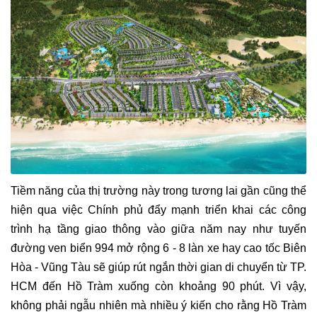
Tiềm năng của thị trường này trong tương lai gần cũng thể
hiện qua việc Chính phủ đẩy mạnh triển khai các công
trình hạ tầng giao thông vào giữa năm nay như tuyến
đường ven biển 994 mở rộng 6 - 8 làn xe hay cao tốc Biên
Hòa - Vũng Tàu sẽ giúp rút ngắn thời gian di chuyển từ TP.
HCM đến Hồ Tràm xuống còn khoảng 90 phút. Vì vậy,
không phải ngẫu nhiên mà nhiều ý kiến cho rằng Hồ Tràm