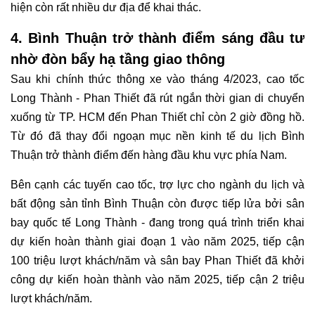
hiện còn rất nhiều dư địa để khai thác.
4. Bình Thuận trở thành điểm sáng đầu tư
nhờ đòn bẩy hạ tầng giao thông
Sau khi chính thức thông xe vào tháng 4/2023, cao tốc
Long Thành - Phan Thiết đã rút ngắn thời gian di chuyển
xuống từ TP. HCM đến Phan Thiết chỉ còn 2 giờ đồng hồ.
Từ đó đã thay đổi ngoạn mục nền kinh tế du lịch Bình
Thuận trở thành điểm đến hàng đầu khu vực phía Nam.
Bên cạnh các tuyến cao tốc, trợ lực cho ngành du lịch và
bất động sản tỉnh Bình Thuận còn được tiếp lửa bởi sân
bay quốc tế Long Thành - đang trong quá trình triển khai
dự kiến hoàn thành giai đoạn 1 vào năm 2025, tiếp cận
100 triệu lượt khách/năm và sân bay Phan Thiết đã khởi
công dự kiến hoàn thành vào năm 2025, tiếp cận 2 triệu
lượt khách/năm.