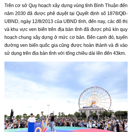
Trên cơ sở Quy hoạch xây dựng vùng tỉnh Bình Thuận đến
năm 2030 đã được phê duyệt tại Quyết định số 1878/QĐ-
UBND, ngày 12/8/2013 của UBND tỉnh, đến nay, các đô thị
và khu vực ven biển trên địa bàn tỉnh đã được phủ kín quy
hoạch chung xây dựng ở mức cơ bản. Bên cạnh đó, tuyến
đường ven biển quốc gia cũng được hoàn thành và đi vào
sử dụng trên địa bàn tỉnh với tổng chiều dài lên đến 43km.