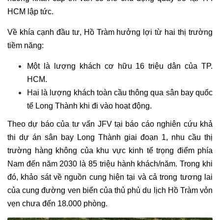
HCM lập tức.
Về khía cạnh đầu tư, Hồ Tràm hưởng lợi từ hai thị trường
tiềm năng:
Một là lượng khách cơ hữu 16 triệu dân của TP.
HCM.
Hai là lượng khách toàn cầu thông qua sân bay quốc
tế Long Thành khi đi vào hoạt động.
Theo dự báo của tư vấn JFV tại báo cáo nghiên cứu khả
thi dự án sân bay Long Thành giai đoạn 1, nhu cầu thị
trường hàng không của khu vực kinh tế trọng điểm phía
Nam đến năm 2030 là 85 triệu hành khách/năm. Trong khi
đó, khảo sát về nguồn cung hiện tại và cả trong tương lai
của cung đường ven biển của thủ phủ du lịch Hồ Tràm vỏn
vẹn chưa đến 18.000 phòng.